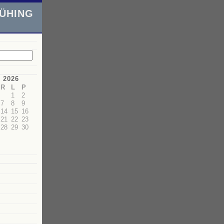
ÜHING
 2026
R
L
P
1
2
7
8
9
14
15
16
21
22
23
28
29
30