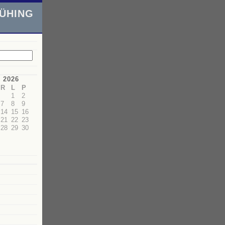
ÜHING
 2026
R
L
P
1
2
7
8
9
14
15
16
21
22
23
28
29
30