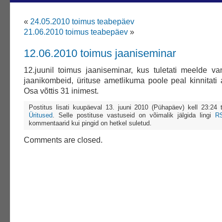
«
24.05.2010 toimus teabepäev
21.06.2010 toimus teabepäev
»
12.06.2010 toimus jaaniseminar
12.juunil toimus jaaniseminar, kus tuletati meelde va
jaanikombeid, ürituse ametlikuma poole peal kinnitati
Osa võttis 31 inimest.
Postitus lisati kuupäeval 13. juuni 2010 (Pühapäev) kell 23:24
Üritused
. Selle postituse vastuseid on võimalik jälgida lingi
R
kommentaarid kui pingid on hetkel suletud.
Comments are closed.