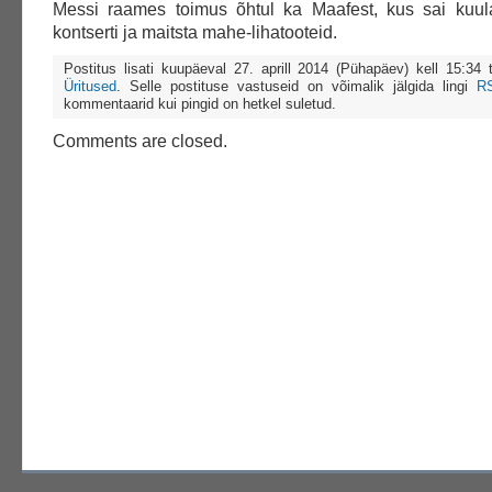
Messi raames toimus õhtul ka Maafest, kus sai kuula
kontserti ja maitsta mahe-lihatooteid.
Postitus lisati kuupäeval 27. aprill 2014 (Pühapäev) kell 15:34
Üritused
. Selle postituse vastuseid on võimalik jälgida lingi
R
kommentaarid kui pingid on hetkel suletud.
Comments are closed.