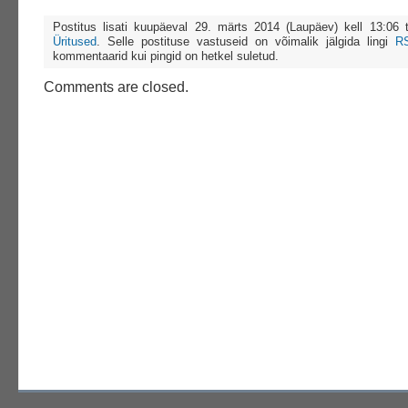
Postitus lisati kuupäeval 29. märts 2014 (Laupäev) kell 13:06
Üritused
. Selle postituse vastuseid on võimalik jälgida lingi
R
kommentaarid kui pingid on hetkel suletud.
Comments are closed.